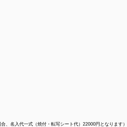
の場合、名入代一式（焼付・転写シート代）22000円となります