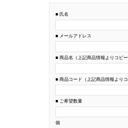
■ 氏名
■ メールアドレス
■ 商品名（上記商品情報よりコピ
■ 商品コード（上記商品情報より
■ ご希望数量
個