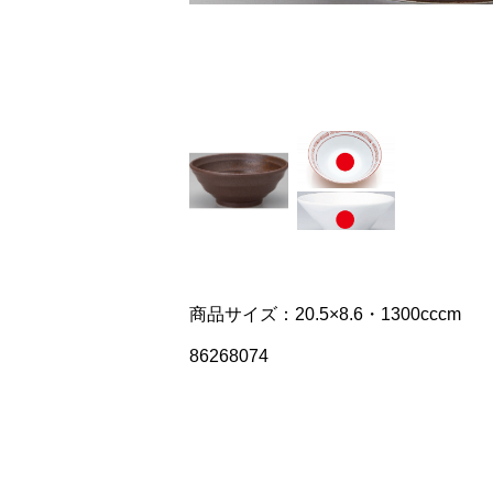
商品サイズ：20.5×8.6・1300cccm
86268074