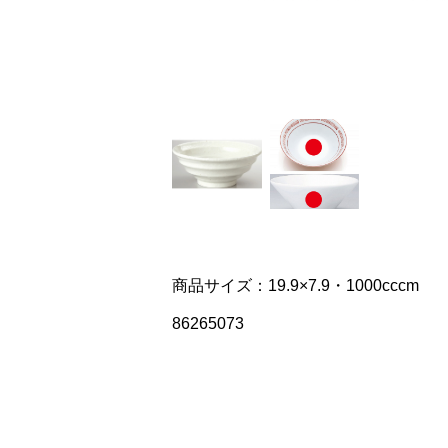
商品サイズ：19.9×7.9・1000cccm
86265073