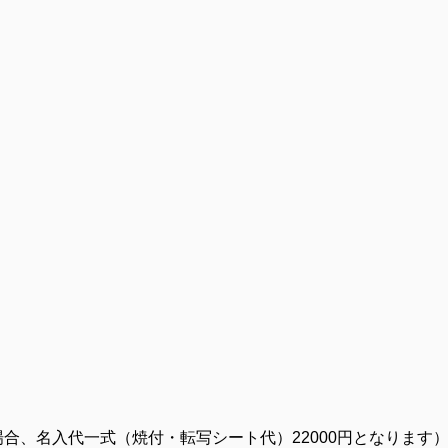
の場合、名入代一式（焼付・転写シート代）22000円となります