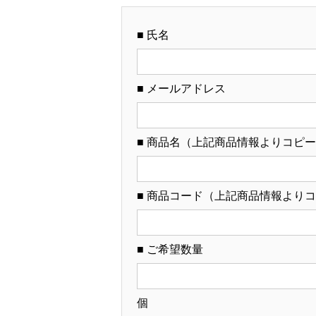
■ 氏名
■ メールアドレス
■ 商品名（上記商品情報よりコピ
■ 商品コード（上記商品情報より
■ ご希望数量
個