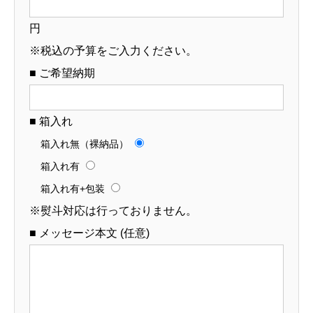
円
※税込の予算をご入力ください。
■ ご希望納期
■ 箱入れ
箱入れ無（裸納品）
箱入れ有
箱入れ有+包装
※熨斗対応は行っておりません。
■ メッセージ本文 (任意)