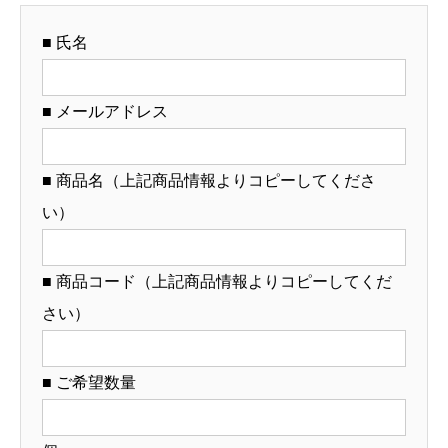
ど
■ 氏名
ん
ぶ
り
■ メールアドレス
制
作）
■ 商品名（上記商品情報よりコピーしてくださ
【12-
い）
51-
3】
個
■ 商品コード（上記商品情報よりコピーしてくだ
さい）
■ ご希望数量