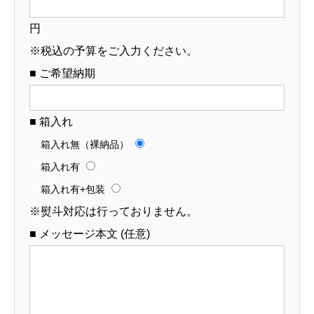
円
※税込の予算をご入力ください。
■ ご希望納期
■ 箱入れ
箱入れ無（裸納品）
箱入れ有
箱入れ有+包装
※熨斗対応は行っておりません。
■ メッセージ本文 (任意)