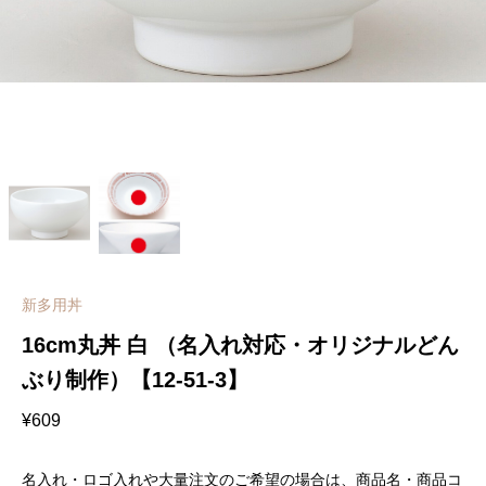
新多用丼
16cm丸丼 白 （名入れ対応・オリジナルどん
ぶり制作）【12-51-3】
¥
609
名入れ・ロゴ入れや大量注文のご希望の場合は、商品名・商品コ