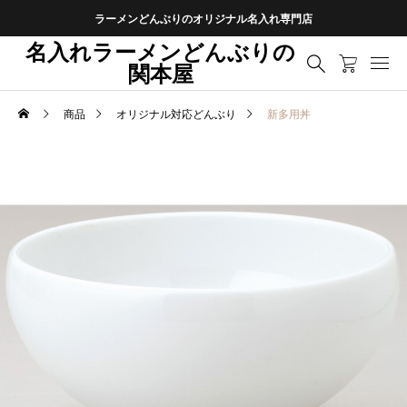
ラーメンどんぶりのオリジナル名入れ専門店
名入れラーメンどんぶりの
関本屋
商品
オリジナル対応どんぶり
新多用丼