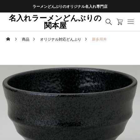
ラーメンどんぶりのオリジナル名入れ専門店
名入れラーメンどんぶりの
関本屋
商品
オリジナル対応どんぶり
新多用丼