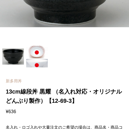
新多用丼
13cm線段丼 黒耀 （名入れ対応・オリジナル
どんぶり製作）【12-69-3】
¥
636
名入れ・ロゴ入れや大量注文のご希望の場合は、商品名・商品コ