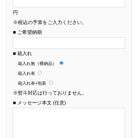
円
※税込の予算をご入力ください。
■ ご希望納期
■ 箱入れ
箱入れ無（裸納品）
箱入れ有
箱入れ有+包装
※熨斗対応は行っておりません。
■ メッセージ本文 (任意)