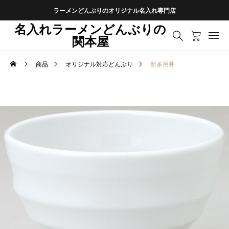
ラーメンどんぶりのオリジナル名入れ専門店
名入れラーメンどんぶりの
関本屋
商品
オリジナル対応どんぶり
新多用丼