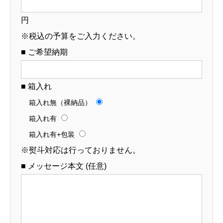
円
※税込の予算をご入力ください。
■ ご希望納期
■ 箱入れ
箱入れ無（裸納品）
箱入れ有
箱入れ有+包装
※熨斗対応は行っておりません。
■ メッセージ本文 (任意)