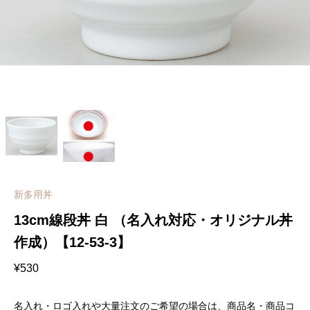
新多用丼
13cm線段丼 白 （名入れ対応・オリジナル丼
作成）【12-53-3】
¥
530
名入れ・ロゴ入れや大量注文のご希望の場合は、商品名・商品コ