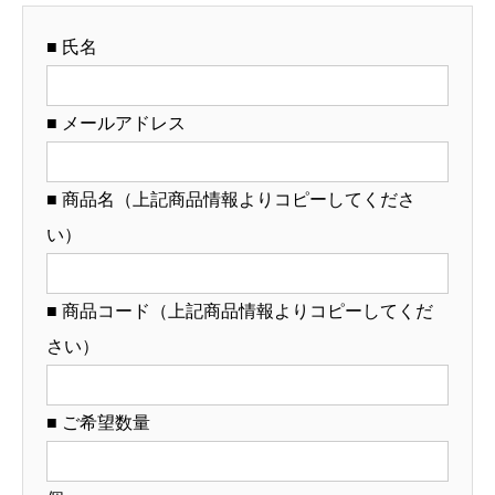
ル
■ 氏名
丼
作
成）
■ メールアドレス
【12-
53-
■ 商品名（上記商品情報よりコピーしてくださ
3】
い）
個
■ 商品コード（上記商品情報よりコピーしてくだ
さい）
■ ご希望数量