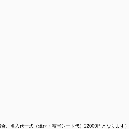
の場合、名入代一式（焼付・転写シート代）22000円となります