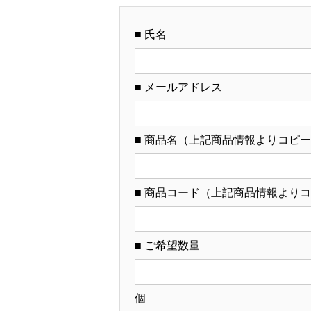
■ 氏名
■ メールアドレス
■ 商品名（上記商品情報よりコピ
■ 商品コード（上記商品情報より
■ ご希望数量
個