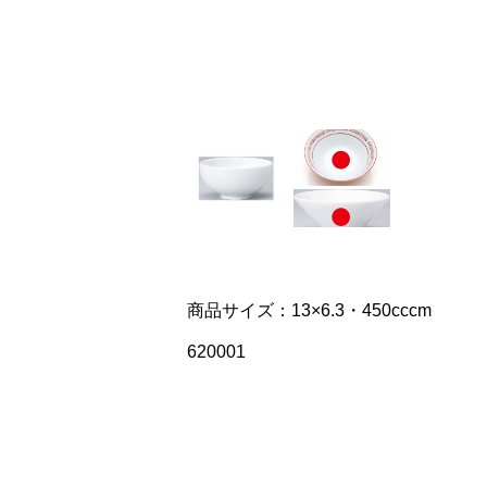
商品サイズ：13×6.3・450cccm
620001