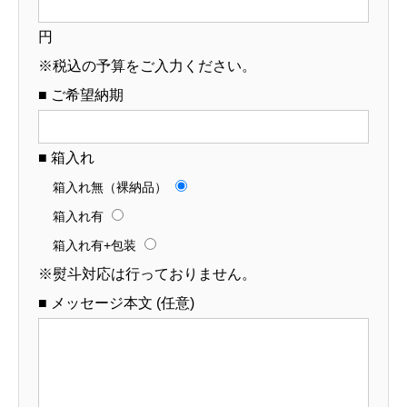
円
※税込の予算をご入力ください。
■ ご希望納期
■ 箱入れ
箱入れ無（裸納品）
箱入れ有
箱入れ有+包装
※熨斗対応は行っておりません。
■ メッセージ本文 (任意)