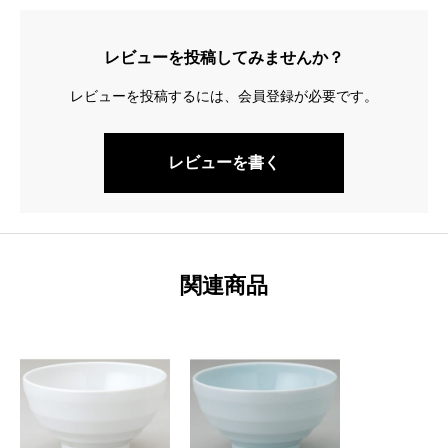
レビューを投稿してみませんか？
レビューを投稿するには、会員登録が必要です。
レビューを書く
関連商品