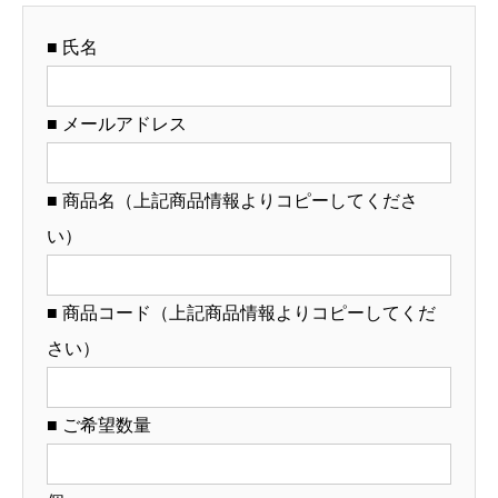
丼
■ 氏名
制
作）
【12-
■ メールアドレス
51-
6】
■ 商品名（上記商品情報よりコピーしてくださ
個
い）
■ 商品コード（上記商品情報よりコピーしてくだ
さい）
■ ご希望数量