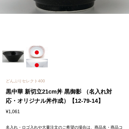
どんぶりセレクト400
黒中華 新切立21cm丼 黒御影 （名入れ対
応・オリジナル丼作成）【12-79-14】
¥
1,061
名入れ・ロゴ入れや大量注文のご希望の場合は、商品名・商品コ