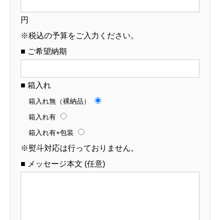
円
※税込の予算をご入力ください。
■ ご希望納期
■ 箱入れ
箱入れ無（裸納品）
箱入れ有
箱入れ有+包装
※熨斗対応は行っておりません。
■ メッセージ本文 (任意)