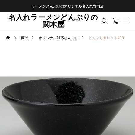
ラーメンどんぶりのオリジナル名入れ専門店
名入れラーメンどんぶりの
関本屋
商品
オリジナル対応どんぶり
どんぶりセレクト400