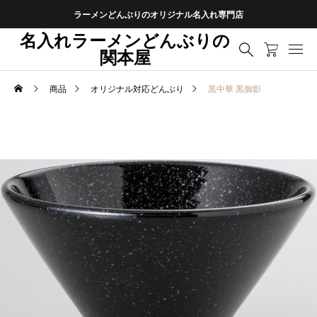
ラーメンどんぶりのオリジナル名入れ専門店
名入れラーメンどんぶりの
関本屋
商品
オリジナル対応どんぶり
黒中華 黒御影