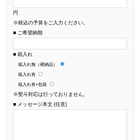
円
※税込の予算をご入力ください。
■ ご希望納期
■ 箱入れ
箱入れ無（裸納品）
箱入れ有
箱入れ有+包装
※熨斗対応は行っておりません。
■ メッセージ本文 (任意)