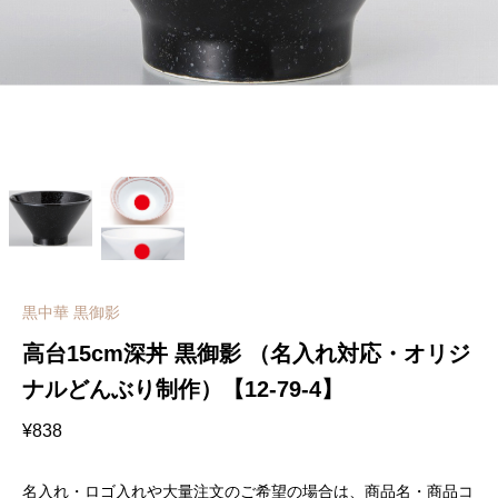
黒中華 黒御影
高台15cm深丼 黒御影 （名入れ対応・オリジ
ナルどんぶり制作）【12-79-4】
¥
838
名入れ・ロゴ入れや大量注文のご希望の場合は、商品名・商品コ