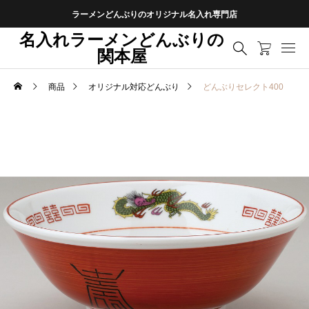
ラーメンどんぶりのオリジナル名入れ専門店
名入れラーメンどんぶりの
関本屋
商品
オリジナル対応どんぶり
どんぶりセレクト400