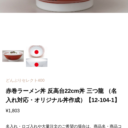
どんぶりセレクト400
赤巻ラーメン丼 反高台22cm丼 三つ龍 （名
入れ対応・オリジナル丼作成）【12-104-1】
¥
1,803
名入れ・ロゴ入れや大量注文のご希望の場合は、商品名・商品コ