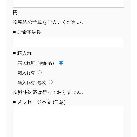
円
※税込の予算をご入力ください。
■ ご希望納期
■ 箱入れ
箱入れ無（裸納品）
箱入れ有
箱入れ有+包装
※熨斗対応は行っておりません。
■ メッセージ本文 (任意)