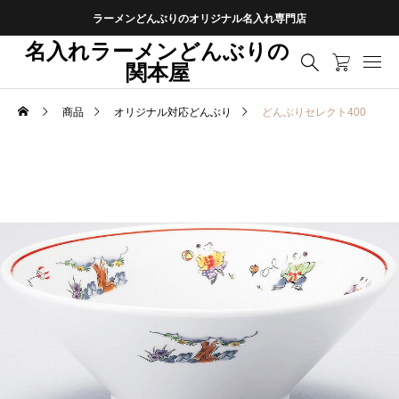
ラーメンどんぶりのオリジナル名入れ専門店
名入れラーメンどんぶりの
関本屋
商品
オリジナル対応どんぶり
どんぶりセレクト400