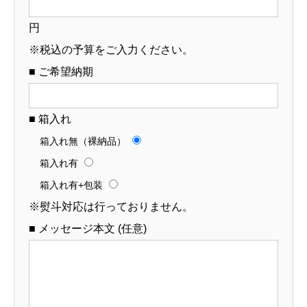
円
※税込の予算をご入力ください。
■ ご希望納期
■ 箱入れ
箱入れ無（裸納品）
箱入れ有
箱入れ有+包装
※熨斗対応は行っておりません。
■ メッセージ本文 (任意)