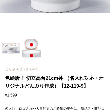
どんぶりセレクト400
色絵唐子 切立高台21cm丼 （名入れ対応・オ
リジナルどんぶり作成）【12-119-9】
¥
1,599
名入れ・ロゴ入れや大量注文のご希望の場合は、商品名・商品コ