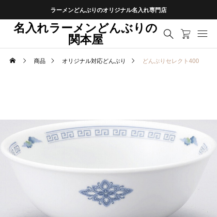
ラーメンどんぶりのオリジナル名入れ専門店
名入れラーメンどんぶりの
関本屋
商品
オリジナル対応どんぶり
どんぶりセレクト400