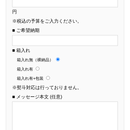
円
※税込の予算をご入力ください。
■ ご希望納期
■ 箱入れ
箱入れ無（裸納品）
箱入れ有
箱入れ有+包装
※熨斗対応は行っておりません。
■ メッセージ本文 (任意)