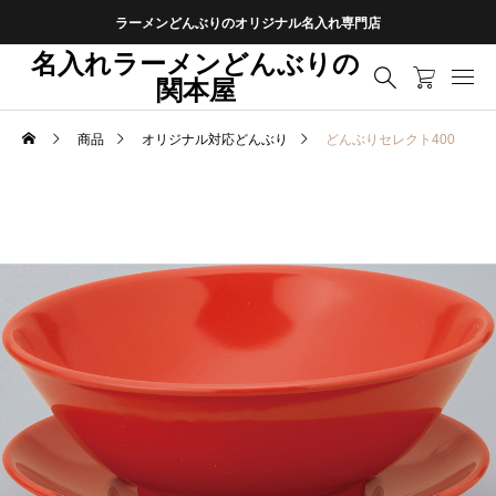
ラーメンどんぶりのオリジナル名入れ専門店
名入れラーメンどんぶりの
関本屋
商品
オリジナル対応どんぶり
どんぶりセレクト400