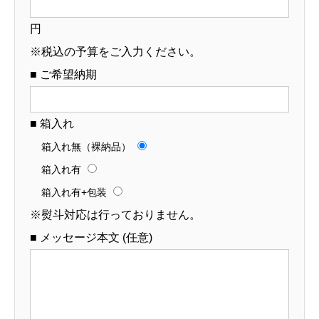
円
※税込の予算をご入力ください。
■ ご希望納期
■ 箱入れ
箱入れ無（裸納品）
箱入れ有
箱入れ有+包装
※熨斗対応は行っておりません。
■ メッセージ本文 (任意)