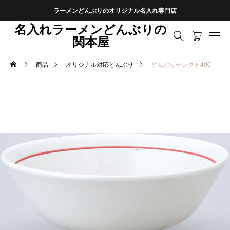
ラーメンどんぶりのオリジナル名入れ専門店
名入れラーメンどんぶりの
関本屋
商品
オリジナル対応どんぶり
どんぶりセレクト400