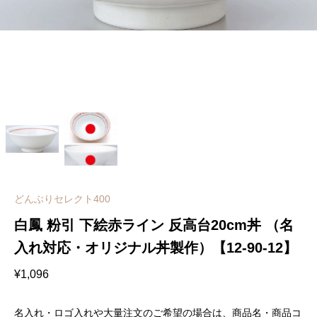
どんぶりセレクト400
白鳳 粉引 下絵赤ライン 反高台20cm丼 （名
入れ対応・オリジナル丼製作）【12-90-12】
¥
1,096
名入れ・ロゴ入れや大量注文のご希望の場合は、商品名・商品コ