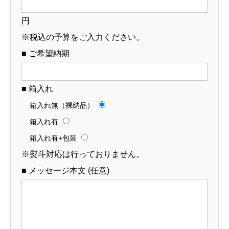
円
※税込の予算をご入力ください。
■ ご希望納期
■ 箱入れ
箱入れ無（裸納品）
箱入れ有
箱入れ有+包装
※熨斗対応は行っておりません。
■ メッセージ本文 (任意)