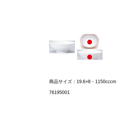
商品サイズ：19.6×8・1150cccm
76195001