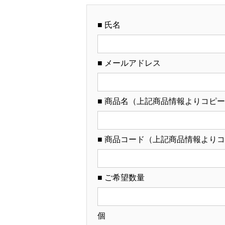
■ 氏名
■ メールアドレス
■ 商品名（上記商品情報よりコピ
■ 商品コード（上記商品情報より
■ ご希望数量
個