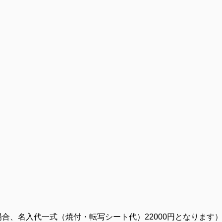
の場合、名入代一式（焼付・転写シート代）22000円となります