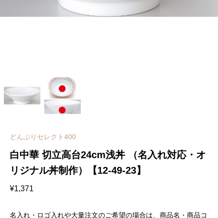
どんぶりセレクト400
白中華 切立高台24cm浅丼 （名入れ対応・オ
リジナル丼制作）【12-49-23】
¥
1,371
名入れ・ロゴ入れや大量注文のご希望の場合は、商品名・商品コ