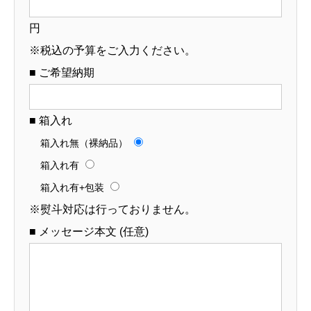
円
※税込の予算をご入力ください。
■ ご希望納期
■ 箱入れ
箱入れ無（裸納品）
箱入れ有
箱入れ有+包装
※熨斗対応は行っておりません。
■ メッセージ本文 (任意)