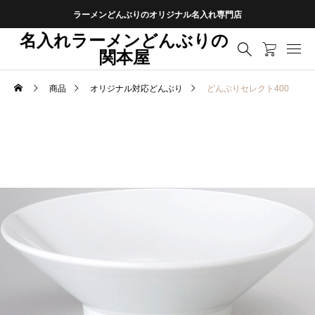
ラーメンどんぶりのオリジナル名入れ専門店
名入れラーメンどんぶりの
関本屋
商品
オリジナル対応どんぶり
どんぶりセレクト400