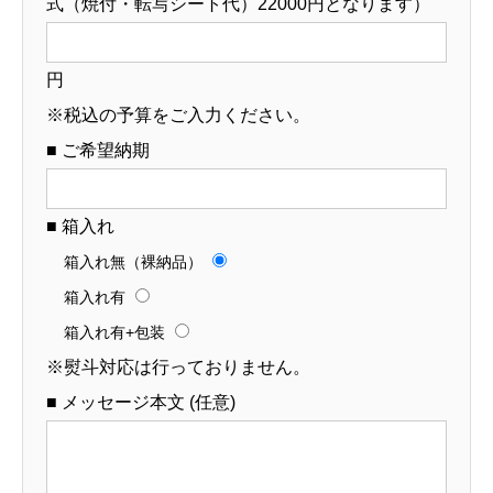
式（焼付・転写シート代）22000円となります）
円
※税込の予算をご入力ください。
■ ご希望納期
■ 箱入れ
箱入れ無（裸納品）
箱入れ有
箱入れ有+包装
※熨斗対応は行っておりません。
■ メッセージ本文 (任意)