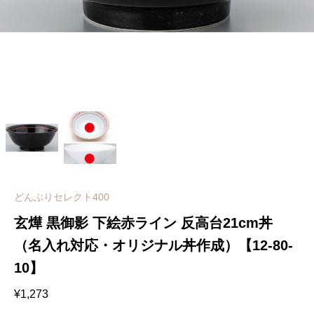
どんぶりセレクト400
玄燁 黒御影 下絵赤ライン 反高台21cm丼
（名入れ対応・オリジナル丼作成）【12-80-
10】
¥
1,273