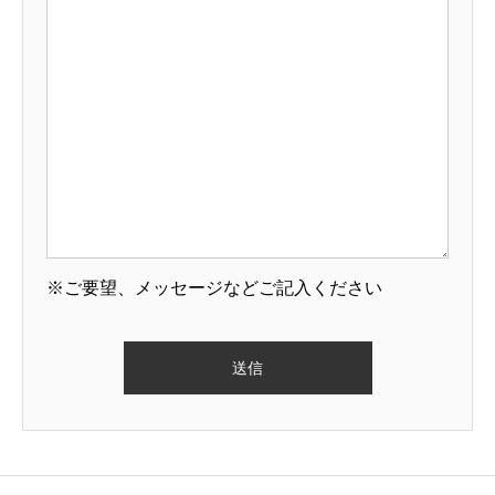
※ご要望、メッセージなどご記入ください