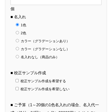
【12-
個
80-
■ 名入れ
10】
1色
個
2色
カラー（グラデーションあり）
カラー（グラデーションなし）
名入れなし（商品のみ）
■ 校正サンプル作成
校正サンプル作成を希望する
校正サンプル作成を希望しない
■ ご予算（1～20個の1色名入れの場合、名入代一