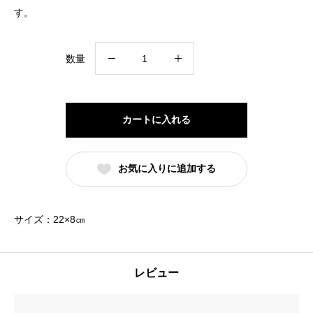
す。
#N/A
数量
個
カートに入れる
お気に入りに追加する
サイズ：22×8㎝
レビュー