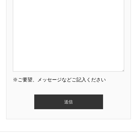
※ご要望、メッセージなどご記入ください