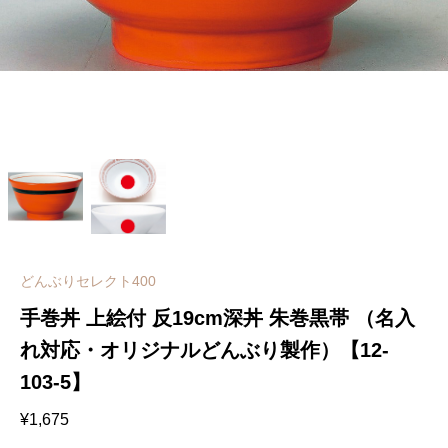
どんぶりセレクト400
手巻丼 上絵付 反19cm深丼 朱巻黒帯 （名入
れ対応・オリジナルどんぶり製作）【12-
103-5】
¥
1,675