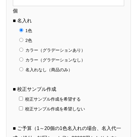
作）
個
【12-
■ 名入れ
103-
1色
5】
2色
個
カラー（グラデーションあり）
カラー（グラデーションなし）
名入れなし（商品のみ）
■ 校正サンプル作成
校正サンプル作成を希望する
校正サンプル作成を希望しない
■ ご予算（1～20個の1色名入れの場合、名入代一