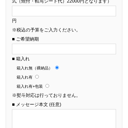
式（焼付・転写シート代）22000円となります）
円
※税込の予算をご入力ください。
■ ご希望納期
■ 箱入れ
箱入れ無（裸納品）
箱入れ有
箱入れ有+包装
※熨斗対応は行っておりません。
■ メッセージ本文 (任意)