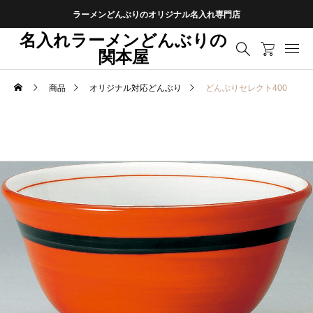
ラーメンどんぶりのオリジナル名入れ専門店
名入れラーメンどんぶりの
関本屋
商品
オリジナル対応どんぶり
どんぶりセレクト400