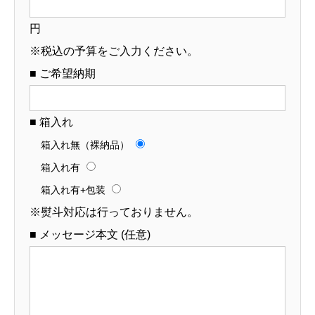
円
※税込の予算をご入力ください。
■ ご希望納期
■ 箱入れ
箱入れ無（裸納品）
箱入れ有
箱入れ有+包装
※熨斗対応は行っておりません。
■ メッセージ本文 (任意)