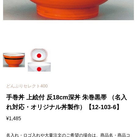
どんぶりセレクト400
手巻丼 上絵付 反18cm深丼 朱巻黒帯 （名入
れ対応・オリジナル丼製作）【12-103-6】
¥
1,485
名入れ・ロゴ入れや大量注文のご希望の場合は、商品名・商品コ