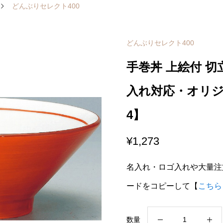
どんぶりセレクト400
どんぶりセレクト400
手巻丼 上絵付 切
入れ対応・オリジナ
4】
¥
1,273
名入れ・ロゴ入れや大量注
ードをコピーして【
こちら
手
数量