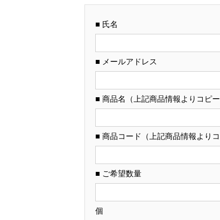
■ 氏名
■ メールアドレス
■ 商品名（上記商品情報よりコピ
■ 商品コード（上記商品情報より
■ ご希望数量
個