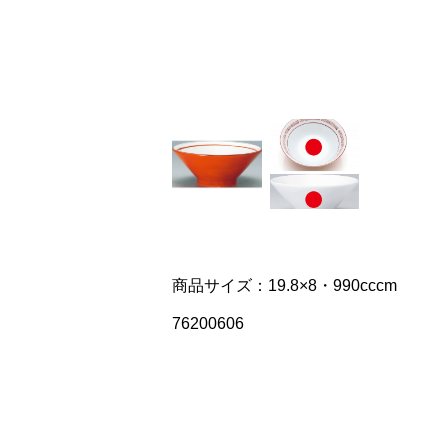
商品サイズ：19.8×8・990cccm
76200606