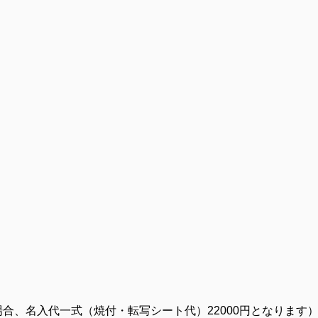
の場合、名入代一式（焼付・転写シート代）22000円となります