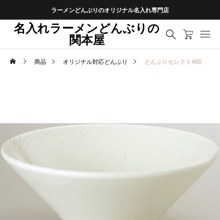
ラーメンどんぶりのオリジナル名入れ専門店
名入れラーメンどんぶりの
関本屋
商品
オリジナル対応どんぶり
どんぶりセレクト400