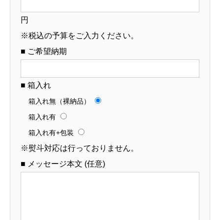
円
※税込の予算をご入力ください。
■ ご希望納期
■ 箱入れ
箱入れ無（裸納品）
箱入れ有
箱入れ有+包装
※熨斗対応は行っておりません。
■ メッセージ本文 (任意)