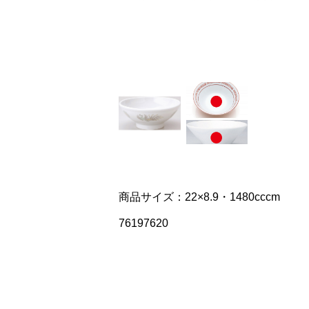
商品サイズ：22×8.9・1480cccm
76197620