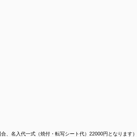
の場合、名入代一式（焼付・転写シート代）22000円となります