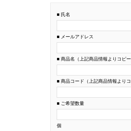
■ 氏名
■ メールアドレス
■ 商品名（上記商品情報よりコピ
■ 商品コード（上記商品情報より
■ ご希望数量
個