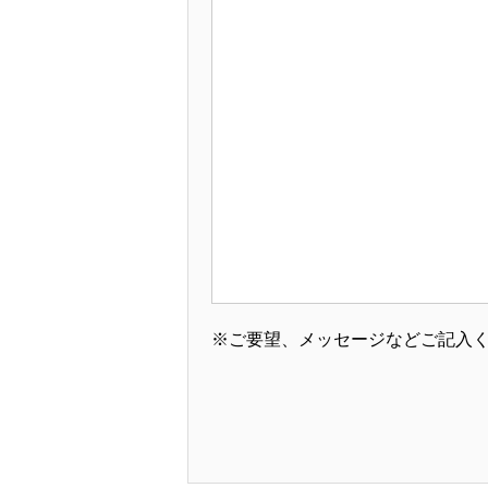
※ご要望、メッセージなどご記入