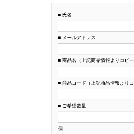
■ 氏名
■ メールアドレス
■ 商品名（上記商品情報よりコピ
■ 商品コード（上記商品情報より
■ ご希望数量
個