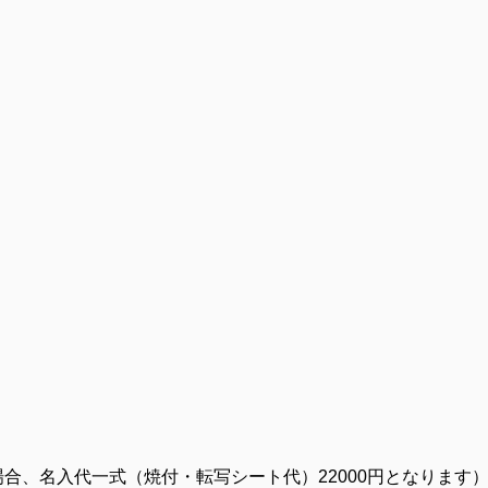
の場合、名入代一式（焼付・転写シート代）22000円となります