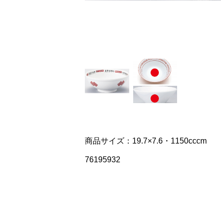
商品サイズ：19.7×7.6・1150cccm
76195932