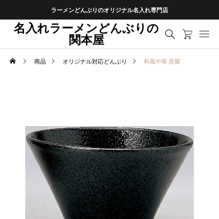
ラーメンどんぶりのオリジナル名入れ専門店
名入れラーメンどんぶりの
関本屋
商品
オリジナル対応どんぶり
和風中華 黒耀