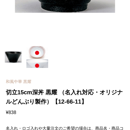
和風中華 黒耀
切立15cm深丼 黒耀 （名入れ対応・オリジナ
ルどんぶり製作）【12-66-11】
¥
838
名入れ・ロゴ入れや大量注文のご希望の場合は、商品名・商品コ