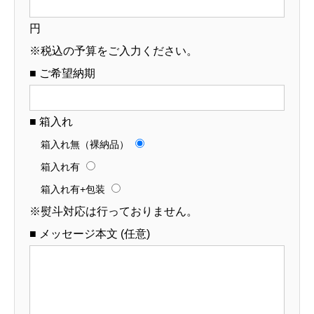
円
※税込の予算をご入力ください。
■ ご希望納期
■ 箱入れ
箱入れ無（裸納品）
箱入れ有
箱入れ有+包装
※熨斗対応は行っておりません。
■ メッセージ本文 (任意)