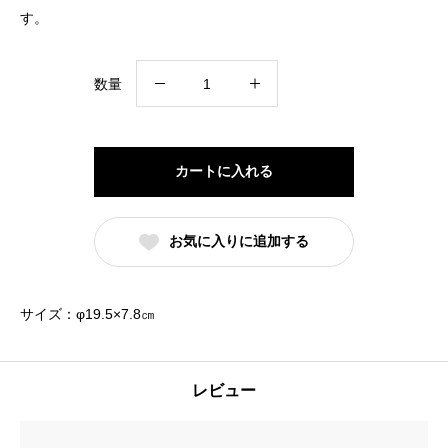
す。
#N/A
数量
個
カートに入れる
お気に入りに追加する
サイズ：φ19.5×7.8㎝
レビュー