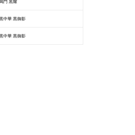
鳴門 黒耀
黒中華 黒御影
黒中華 黒御影