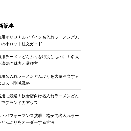
新記事
務用オリジナルデザイン名入れラーメンどん
りの小ロット注文ガイド
務用ラーメンどんぶりを特別なものに！名入
美濃焼の魅力と選び方
務用名入れラーメンどんぶりを大量注文する
のコスト削減戦略
務用に最適！飲食店向け名入れラーメンどん
りでブランド力アップ
ストパフォーマンス抜群！格安で名入れラー
ンどんぶりをオーダーする方法