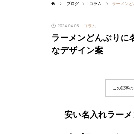
ブログ
コラム
ラーメンど
2024.04.08
コラム
ラーメンどんぶりに
なデザイン案
この記事の
安い名入れラーメ