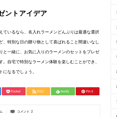
ゼントアイデア
えているなら、名入れラーメンどんぶりは最適な選択
ど、特別な日の贈り物として喜ばれること間違いなし
りと一緒に、お気に入りのラーメンのセットをプレゼ
す。自宅で特別なラーメン体験を楽しむことができ、
トになるでしょう。
Pocket
RSS
feedly
Pin it
ム
コメント:
2