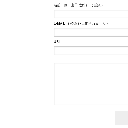
名前（例：山田 太郎）
( 必須 )
E-MAIL
( 必須 ) - 公開されません -
URL