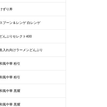
けずり丼
スプーン＆レンゲ 白レンゲ
どんぶりセレクト400
名入れ向けラーメンどんぶり
和風中華 粉引
和風中華 粉引
和風中華 黒耀
和風中華 黒耀