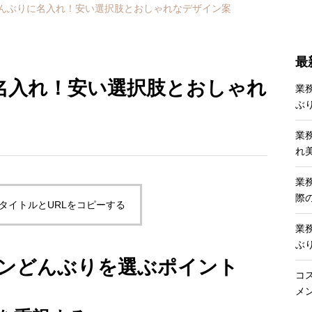
んぶりに名入れ！安い選択肢とおしゃれなデザイン案
最
名入れ！安い選択肢とおしゃれ
業
ぶ
業
れ
業
際
タイトルとURLをコピーする
業
ぶ
ンどんぶりを選ぶポイント
コ
メ