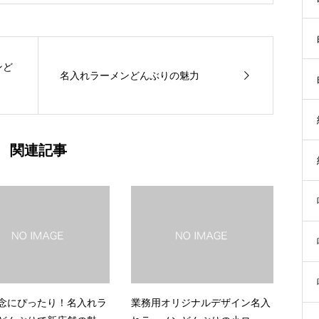
ンど
名入れラーメンどんぶりの魅力
関連記事
念にぴったり！名入れラ
業務用オリジナルデザイン名入