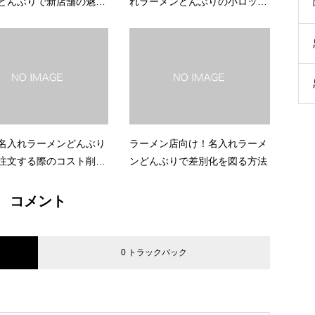
どんぶりで新店舗の魅力
れラーメンどんぶりの小ロット
ール
注文ガイド
名入れラーメンどんぶり
ラーメン店向け！名入れラーメ
注文する際のコスト削減
ンどんぶりで差別化を図る方法
コメント
0 トラックバック