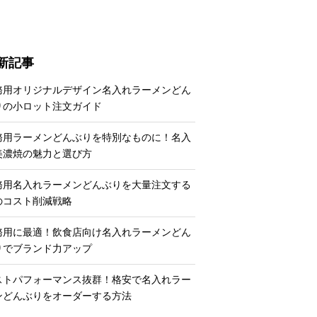
新記事
務用オリジナルデザイン名入れラーメンどん
りの小ロット注文ガイド
務用ラーメンどんぶりを特別なものに！名入
美濃焼の魅力と選び方
務用名入れラーメンどんぶりを大量注文する
のコスト削減戦略
務用に最適！飲食店向け名入れラーメンどん
りでブランド力アップ
ストパフォーマンス抜群！格安で名入れラー
ンどんぶりをオーダーする方法