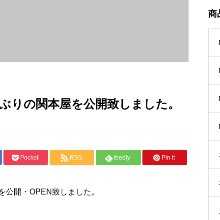
商
ぶりの関本屋を公開致しました。
Pocket
RSS
feedly
Pin it
を公開・OPEN致しました。