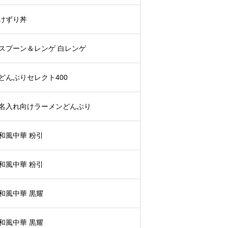
けずり丼
スプーン＆レンゲ 白レンゲ
どんぶりセレクト400
名入れ向けラーメンどんぶり
和風中華 粉引
和風中華 粉引
和風中華 黒耀
和風中華 黒耀