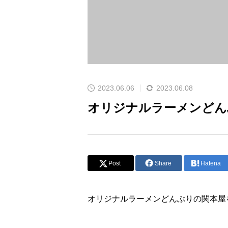
2023.06.06
2023.06.08
オリジナルラーメンどん
Post
Share
Hatena
オリジナルラーメンどんぶりの関本屋